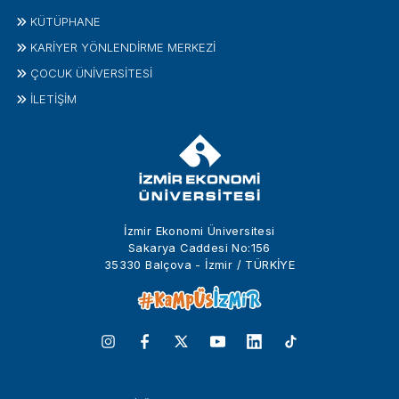
KÜTÜPHANE
KARİYER YÖNLENDİRME MERKEZİ
ÇOCUK ÜNIVERSITESI
İLETIŞIM
İzmir Ekonomi Üniversitesi
Sakarya Caddesi No:156
35330 Balçova - İzmir / TÜRKİYE