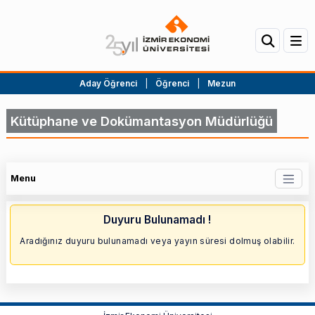
Aday Öğrenci
|
Öğrenci
|
Mezun
Kütüphane ve Dokümantasyon Müdürlüğü
Menu
Duyuru Bulunamadı !
Aradığınız duyuru bulunamadı veya yayın süresi dolmuş olabilir.