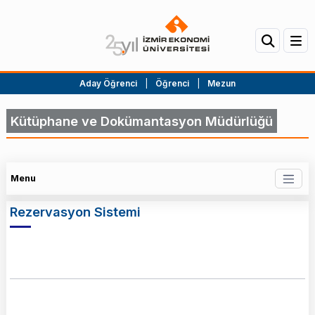
Aday Öğrenci
|
Öğrenci
|
Mezun
Kütüphane ve Dokümantasyon Müdürlüğü
Menu
Rezervasyon Sistemi