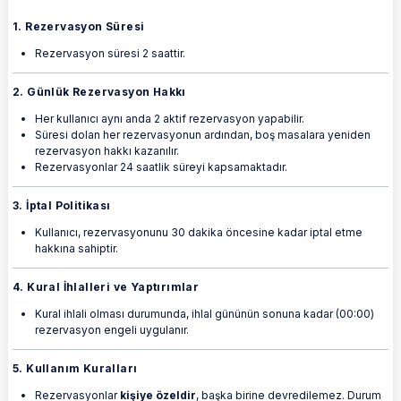
1. Rezervasyon Süresi
Rezervasyon süresi 2 saattir.
2. Günlük Rezervasyon Hakkı
Her kullanıcı aynı anda 2 aktif rezervasyon yapabilir.
Süresi dolan her rezervasyonun ardından, boş masalara yeniden
rezervasyon hakkı kazanılır.
Rezervasyonlar 24 saatlik süreyi kapsamaktadır.
3. İptal Politikası
Kullanıcı, rezervasyonunu 30 dakika öncesine kadar iptal etme
hakkına sahiptir.
4. Kural İhlalleri ve Yaptırımlar
Kural ihlali olması durumunda, ihlal gününün sonuna kadar (00:00)
rezervasyon engeli uygulanır.
5. Kullanım Kuralları
Rezervasyonlar
kişiye özeldir
, başka birine devredilemez. Durum