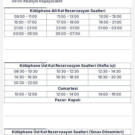
09:00 itibariyle başlayacaktır.
Kütüphane Alt Kat Rezervasyon Saatleri
Kütüphane Alt Kat Rezervasyon Saatleri
09:00 - 11:00
11:00 - 13:00
13:00 - 15:00
15:00 - 17:00
17:00 - 19:00
19:00 - 21:00
21:00 - 23:00
23:00 - 01:00
01:00 - 03:00
03:00 - 05:00
05:00 - 07:00
Kütüphane Üst Kat Rezervasyon Saatleri (Hafta içi)
Kütüphane Üst Kat Rezervasyon Saatleri (Hafta içi)
08:30 - 10:30
10:30 - 12:30
12:30 - 14:30
14:30 - 16:30
16:30 - 18:30
18:30 - 20:30
20:30 - 22:00
Cumartesi
10:00 - 12:00
12:00 - 14:00
14:00 - 16:00
Pazar: Kapalı
Kütüphane Üst Kat Rezervasyon Saatleri (Sınav Dönemleri)
Kütüphane Üst Kat Rezervasyon Saatleri (Sınav Dönemleri)