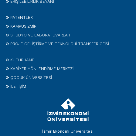
ERİŞİLEBİLİRLİK BEYANI
PATENTLER
KAMPÜSİZMIR
STÜDYO VE LABORATUVARLAR
PROJE GELIŞTIRME VE TEKNOLOJI TRANSFER OFISI
KÜTÜPHANE
KARİYER YÖNLENDİRME MERKEZİ
ÇOCUK ÜNIVERSITESI
İLETIŞIM
İzmir Ekonomi Üniversitesi