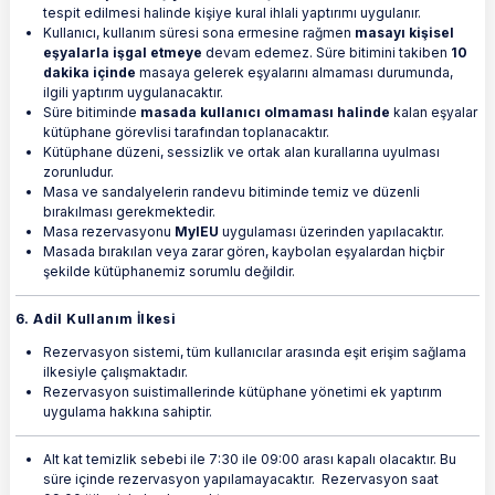
tespit edilmesi halinde kişiye kural ihlali yaptırımı uygulanır.
Kullanıcı, kullanım süresi sona ermesine rağmen
masayı kişisel
eşyalarla işgal etmeye
devam edemez. Süre bitimini takiben
10
dakika içinde
masaya gelerek eşyalarını almaması durumunda,
ilgili yaptırım uygulanacaktır.
Süre bitiminde
masada kullanıcı olmaması halinde
kalan eşyalar
kütüphane görevlisi tarafından toplanacaktır.
Kütüphane düzeni, sessizlik ve ortak alan kurallarına uyulması
zorunludur.
Masa ve sandalyelerin randevu bitiminde temiz ve düzenli
bırakılması gerekmektedir.
Masa rezervasyonu
MyIEU
uygulaması üzerinden yapılacaktır.
Masada bırakılan veya zarar gören, kaybolan eşyalardan hiçbir
şekilde kütüphanemiz sorumlu değildir.
6. Adil Kullanım İlkesi
Rezervasyon sistemi, tüm kullanıcılar arasında eşit erişim sağlama
ilkesiyle çalışmaktadır.
Rezervasyon suistimallerinde kütüphane yönetimi ek yaptırım
uygulama hakkına sahiptir.
Alt kat temizlik sebebi ile 7:30 ile 09:00 arası kapalı olacaktır. Bu
süre içinde rezervasyon yapılamayacaktır. Rezervasyon saat